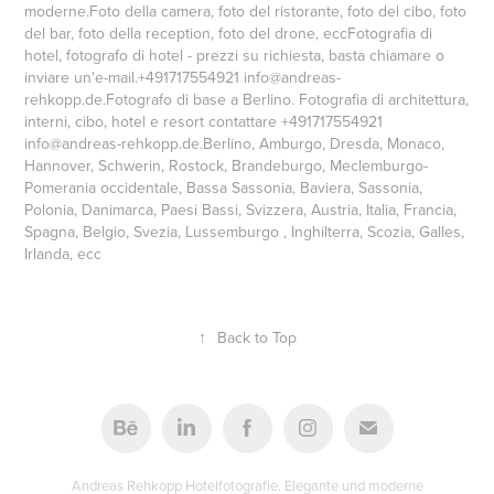
moderne.Foto della camera, foto del ristorante, foto del cibo, foto
del bar, foto della reception, foto del drone, eccFotografia di
hotel, fotografo di hotel - prezzi su richiesta, basta chiamare o
inviare un'e-mail.+491717554921 info@andreas-
rehkopp.de.Fotografo di base a Berlino. Fotografia di architettura,
interni, cibo, hotel e resort contattare +491717554921
info@andreas-rehkopp.de.Berlino, Amburgo, Dresda, Monaco,
Hannover, Schwerin, Rostock, Brandeburgo, Meclemburgo-
Pomerania occidentale, Bassa Sassonia, Baviera, Sassonia,
Polonia, Danimarca, Paesi Bassi, Svizzera, Austria, Italia, Francia,
Spagna, Belgio, Svezia, Lussemburgo , Inghilterra, Scozia, Galles,
Irlanda, ecc
↑
Back to Top
Andreas Rehkopp Hotelfotografie. Elegante und moderne